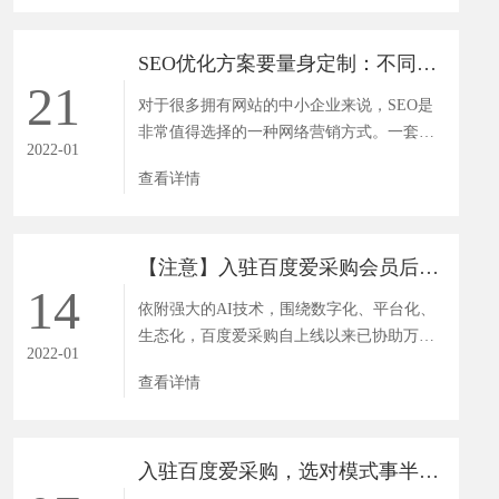
SEO优化方案要量身定制：不同类型 不同阶段 不同策略
21
对于很多拥有网站的中小企业来说，SEO是
非常值得选择的一种网络营销方式。一套好
2022-01
的SEO实施方案不仅有助于网站...
查看详情
【注意】入驻百度爱采购会员后，这几点你做到了吗？
14
依附强大的AI技术，围绕数字化、平台化、
生态化，百度爱采购自上线以来已协助万家
2022-01
中小企业顺摆脱了获客难、...
查看详情
入驻百度爱采购，选对模式事半功倍！