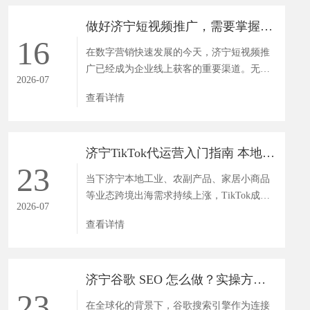
做好济宁短视频推广，需要掌握哪些运营技巧？
16
在数字营销快速发展的今天，济宁短视频推
广已经成为企业线上获客的重要渠道。无论
2026-07
是制造企业、商贸公司还是...
查看详情
济宁TikTok代运营入门指南 本地商家出海避坑必读
23
当下济宁本地工业、农副产品、家居小商品
等业态跨境出海需求持续上涨，TikTok成为
2026-07
鲁南商家拓欧美海外市场的核...
查看详情
济宁谷歌 SEO 怎么做？实操方法教您抓取海外客户
23
在全球化的背景下，谷歌搜索引擎作为连接