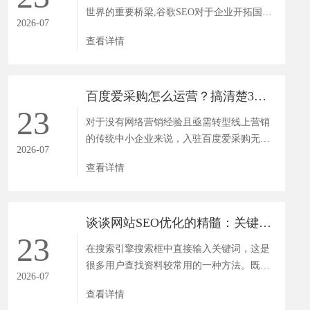
世界的重要桥梁,谷歌SEO对于企业开拓国际
2026-07
市场的重要性不言而喻。面...
查看详情
百度爱采购怎么运营？搞清楚3大规则，询盘翻倍不是梦！
23
对于没有网络营销经验且亟需转型线上营销
的传统中小企业来说，入驻百度爱采购无疑
2026-07
是一次多赢的选择。作为百...
查看详情
谈谈网站SEO优化的精髓：关键词优化的道与术
23
在搜索引擎搜索框中直接输入关键词，这是
很多用户查找资料较常用的一种方法。既然
2026-07
关键词是整个搜索过程中非...
查看详情