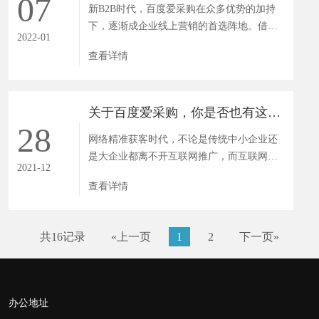
07
新B2B时代，百度爱采购在众多优势的加持
下，逐渐成企业线上营销的首选阵地。借助
2022-01
爱采购平台，企业主既能够轻...
查看详情
关于百度爱采购，你是否也有这些疑问？
28
网络精准获客时代，不论是传统中小企业还
是大企业都离不开互联网推广，而互联网推
2021-12
广的效果很大程度上取决于...
查看详情
共16记录
«上一页
1
2
下一页»
办公地址